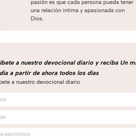
pasión es que cada persona pueda tener
una relación intima y apasionada con
Dios.
íbete a nuestro devocional diario y reciba Un m
día a partir de ahora todos los días
bete a nuestro devocional diario
bre
ido
o electrónico