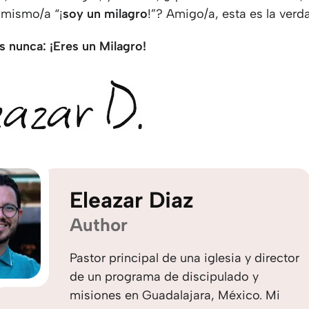
i mismo/a “¡
soy un milagro
!”? Amigo/a, esta es la verd
s nunca: ¡Eres un Milagro!
Eleazar Diaz
Author
Pastor principal de una iglesia y director
de un programa de discipulado y
misiones en Guadalajara, México. Mi