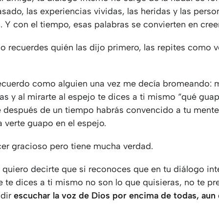
sado, las experiencias vividas, las heridas y las per
n. Y con el tiempo, esas palabras se convierten en cree
o recuerdes quién las dijo primero, las repites como 
ecuerdo como alguien una vez me decía bromeando: m
tas y al mirarte al espejo te dices a ti mismo “qué guap
 después de un tiempo habrás convencido a tu mente
 verte guapo en el espejo.
er gracioso pero tiene mucha verdad.
 quiero decirte que si reconoces que en tu diálogo inte
 te dices a ti mismo no son lo que quisieras, no te p
idir
escuchar la voz de Dios por encima de todas, aun 