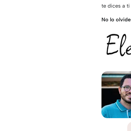
te dices a t
No lo olvide