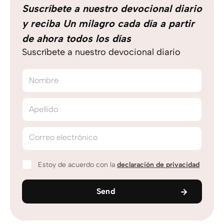
Suscríbete a nuestro devocional diario
y reciba Un milagro cada día a partir
de ahora todos los días
Suscríbete a nuestro devocional diario
Nombre
Apellido
Correo electrónico
Estoy de acuerdo con la
declaración de privacidad
Send