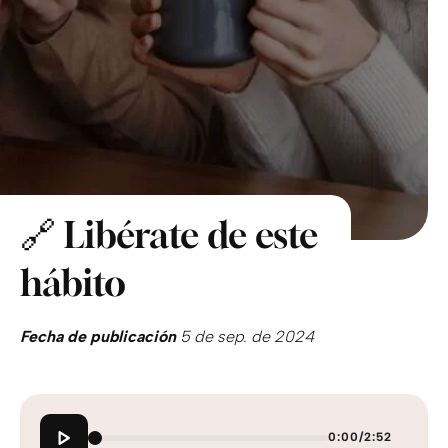
🔗 Libérate de este
hábito
Fecha de publicación
5 de sep. de 2024
0:00
/
2:52