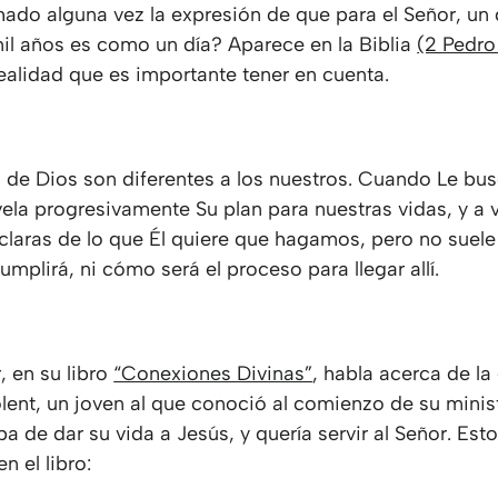
ado alguna vez la expresión de que para el Señor, un
mil años es como un día? Aparece en la Biblia
(2 Pedro
realidad que es importante tener en cuenta.
 de Dios son diferentes a los nuestros. Cuando Le bu
vela progresivamente Su plan para nuestras vidas, y a
 claras de lo que Él quiere que hagamos, pero no suele
mplirá, ni cómo será el proceso para llegar allí.
r, en su libro
“Conexiones Divinas”
, habla acerca de la
lent, un joven al que conoció al comienzo de su minist
a de dar su vida a Jesús, y quería servir al Señor. Esto
n el libro: