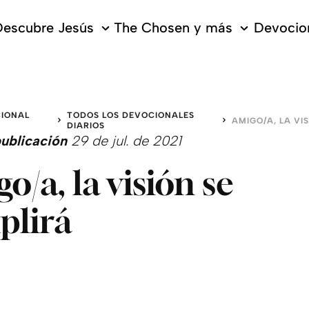
escubre Jesús
The Chosen y más
Devocion
IONAL
TODOS LOS DEVOCIONALES
O
DIARIOS
ublicación
29 de jul. de 2021
o/a, la visión se
plirá