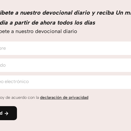
íbete a nuestro devocional diario y reciba Un m
día a partir de ahora todos los días
bete a nuestro devocional diario
bre
ido
o electrónico
oy de acuerdo con la
declaración de privacidad
nd