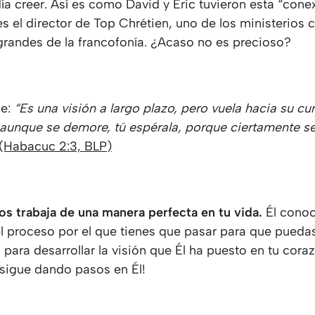
ía creer. Así es como David y Eric tuvieron esta “conex
s el director de Top Chrétien, uno de los ministerios c
grandes de la francofonía. ¿Acaso no es precioso?
ce:
“Es una visión a largo plazo, pero vuela hacia su c
; aunque se demore, tú espérala, porque ciertamente s
(Habacuc 2:3, BLP)
os trabaja de una manera perfecta en tu vida.
Él conoc
el proceso por el que tienes que pasar para que puedas
para desarrollar la visión que Él ha puesto en tu coraz
sigue dando pasos en Él!