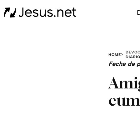
D
DEVOC
HOME
DIARI
Fecha de p
Amig
cum