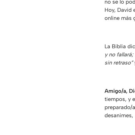
no se lo pod
Hoy, David e
online más 
La Biblia di
y no fallará
sin retraso”
Amigo/a, Di
tiempos, y 
preparado/a 
desanimes, 