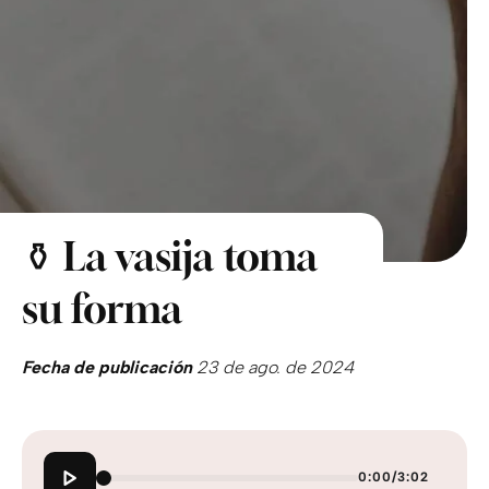
⚱️ La vasija toma
su forma
Fecha de publicación
23 de ago. de 2024
0:00
/
3:02