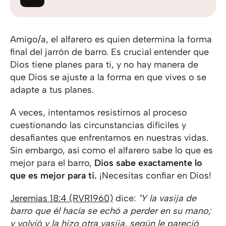
Amigo/a, el alfarero es quien determina la forma
final del jarrón de barro. Es crucial entender que
Dios tiene planes para ti, y no hay manera de
que Dios se ajuste a la forma en que vives o se
adapte a tus planes.
A veces, intentamos resistirnos al proceso
cuestionando las circunstancias difíciles y
desafiantes que enfrentamos en nuestras vidas.
Sin embargo, así como el alfarero sabe lo que es
mejor para el barro,
Dios sabe exactamente lo
que es mejor para ti.
¡Necesitas confiar en Dios!
Jeremías 18:4 (RVR1960)
dice:
"Y la vasija de
barro que él hacía se echó a perder en su mano;
y volvió y la hizo otra vasija, según le pareció