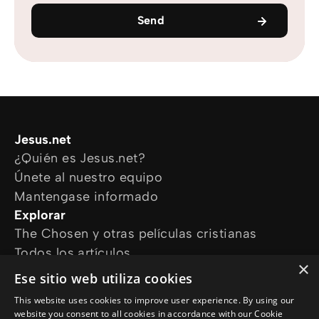
Send
Jesus.net
¿Quién es Jesus.net?
Únete al nuestro equipo
Mantengase informado
Explorar
The Chosen y otras películas cristianas
Todos los artículos
×
Cursos online
Ese sitio web utiliza cookies
Audioguías
This website uses cookies to improve user experience. By using our
¿Cómo podemos ayudarte?
website you consent to all cookies in accordance with our Cookie