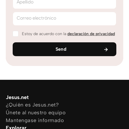
Apellido
Correo electrónico
Estoy de acuerdo con la
declaración de privacidad
Send
Jesus.net
¿Quién es Jesus.net?
Únete al nuestro equipo
Mantengase informado
Explorar