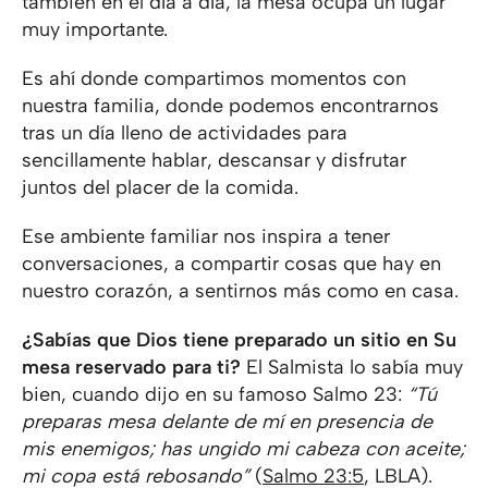
también en el día a día, la mesa ocupa un lugar
muy importante.
Es ahí donde compartimos momentos con
nuestra familia, donde podemos encontrarnos
tras un día lleno de actividades para
sencillamente hablar, descansar y disfrutar
juntos del placer de la comida.
Ese ambiente familiar nos inspira a tener
conversaciones, a compartir cosas que hay en
nuestro corazón, a sentirnos más como en casa.
¿Sabías que Dios tiene preparado un sitio en Su
mesa reservado para ti?
El Salmista lo sabía muy
bien, cuando dijo en su famoso Salmo 23:
“Tú
preparas mesa delante de mí en presencia de
mis enemigos; has ungido mi cabeza con aceite;
mi copa está rebosando”
(
Salmo 23:5
, LBLA).