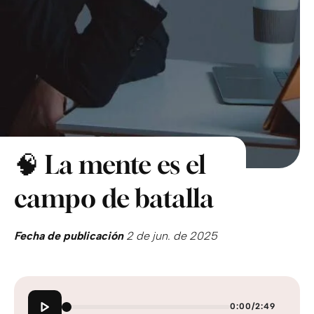
🧠 La mente es el
campo de batalla
Fecha de publicación
2 de jun. de 2025
0:00
/
2:49