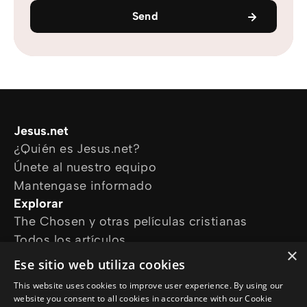
Send
Jesus.net
¿Quién es Jesus.net?
Únete al nuestro equipo
Mantengase informado
Explorar
The Chosen y otras películas cristianas
Todos los artículos
×
Cursos online
Ese sitio web utiliza cookies
Audioguías
This website uses cookies to improve user experience. By using our
¿Cómo podemos ayudarte?
website you consent to all cookies in accordance with our Cookie