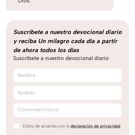
Dios.
Suscríbete a nuestro devocional diario
y reciba Un milagro cada día a partir
de ahora todos los días
Suscríbete a nuestro devocional diario
Nombre
Apellido
Correo electrónico
Estoy de acuerdo con la
declaración de privacidad