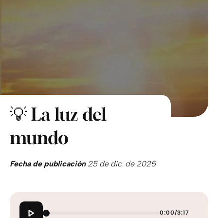
💡 La luz del
mundo
Fecha de publicación
25 de dic. de 2025
0:00
/
3:17