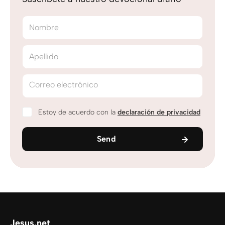
Nombre
Apellido
Correo electrónico
Estoy de acuerdo con la
declaración de privacidad
Send
Jesus.net