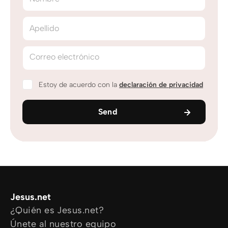
Apellido
Correo electrónico
Estoy de acuerdo con la
declaración de privacidad
Send
Jesus.net
¿Quién es Jesus.net?
Únete al nuestro equipo