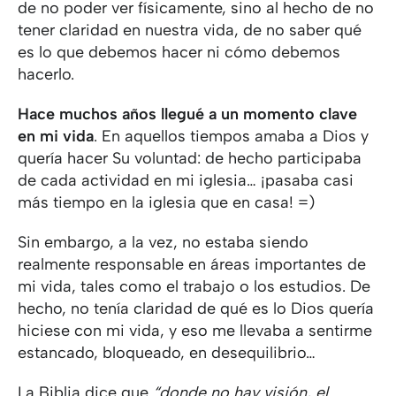
de no poder ver físicamente, sino al hecho de no
tener claridad en nuestra vida, de no saber qué
es lo que debemos hacer ni cómo debemos
hacerlo.
Hace muchos años llegué a un momento clave
en mi vida
. En aquellos tiempos amaba a Dios y
quería hacer Su voluntad: de hecho participaba
de cada actividad en mi iglesia… ¡pasaba casi
más tiempo en la iglesia que en casa! =)
Sin embargo, a la vez, no estaba siendo
realmente responsable en áreas importantes de
mi vida, tales como el trabajo o los estudios. De
hecho, no tenía claridad de qué es lo Dios quería
hiciese con mi vida, y eso me llevaba a sentirme
estancado, bloqueado, en desequilibrio…
La Biblia dice que
“donde no hay visión, el