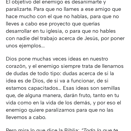
El objetivo del enemigo es desanimarte y
paralizarte. Para que no llames a ese amigo que
hace mucho con el que no hablas, para que no
lleves a cabo ese proyecto que querías
desarrollar en tu iglesia, o para que no hables
con nadie del trabajo acerca de Jesús, por poner
unos ejemplos...
Dios pone muchas veces ideas en nuestro
corazón, y el enemigo siempre trata de llenarnos
de dudas de todo tipo: dudas acerca de si la
idea es de Dios, de si va a funcionar, de si
estamos capacitados… Esas ideas son semillas
que, de alguna manera, darán fruto, tanto en tu
vida como en la vida de los demás, y por eso el
enemigo quiere paralizarnos para que no las
llevemos a cabo.
Pero mira lo que dice la Biblia:
“Todo lo que te