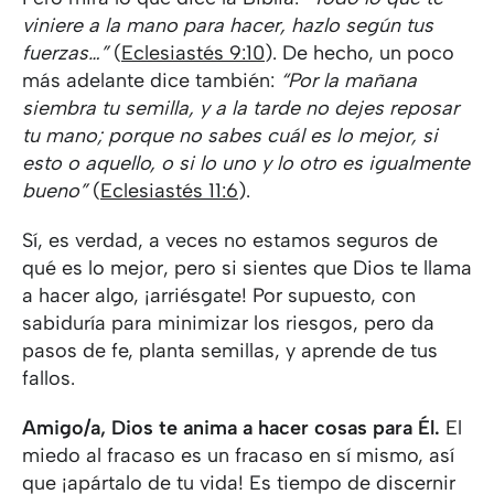
viniere a la mano para hacer, hazlo según tus
fuerzas…”
(
Eclesiastés 9:10
). De hecho, un poco
más adelante dice también:
“Por la mañana
siembra tu semilla, y a la tarde no dejes reposar
tu mano; porque no sabes cuál es lo mejor, si
esto o aquello, o si lo uno y lo otro es igualmente
bueno”
(
Eclesiastés 11:6
).
Sí, es verdad, a veces no estamos seguros de
qué es lo mejor, pero si sientes que Dios te llama
a hacer algo, ¡arriésgate! Por supuesto, con
sabiduría para minimizar los riesgos, pero da
pasos de fe, planta semillas, y aprende de tus
fallos.
Amigo/a
, Dios te anima a hacer cosas para Él.
El
miedo al fracaso es un fracaso en sí mismo, así
que ¡apártalo de tu vida! Es tiempo de discernir