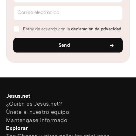
Correo electrónico
Estoy de acuerdo con la
declaración de privacidad
Send
Jesus.net
¿Quién es Jesus.net?
Únete al nuestro equipo
Mantengase informado
Explorar