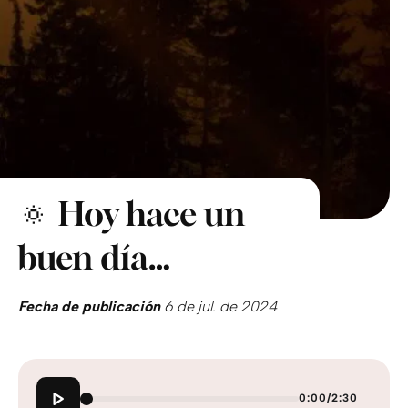
🔅 Hoy hace un
buen día…
Fecha de publicación
6 de jul. de 2024
0:00
/
2:30