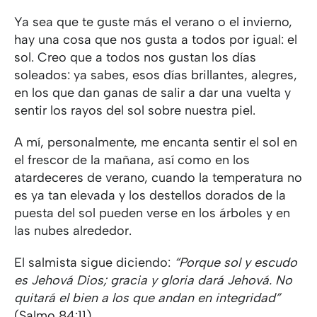
Ya sea que te guste más el verano o el invierno,
hay una cosa que nos gusta a todos por igual: el
sol. Creo que a todos nos gustan los días
soleados: ya sabes, esos días brillantes, alegres,
en los que dan ganas de salir a dar una vuelta y
sentir los rayos del sol sobre nuestra piel.
A mí, personalmente, me encanta sentir el sol en
el frescor de la mañana, así como en los
atardeceres de verano, cuando la temperatura no
es ya tan elevada y los destellos dorados de la
puesta del sol pueden verse en los árboles y en
las nubes alrededor.
El salmista sigue diciendo:
“Porque sol y escudo
es Jehová Dios; gracia y gloria dará Jehová. No
quitará el bien a los que andan en integridad”
(Salmo 84:11)
.