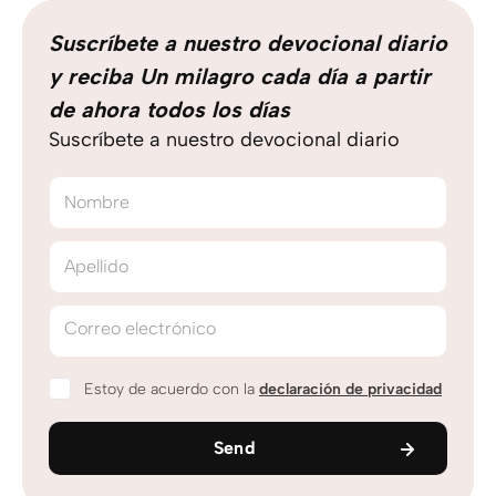
Suscríbete a nuestro devocional diario
y reciba Un milagro cada día a partir
de ahora todos los días
Suscríbete a nuestro devocional diario
Nombre
Apellido
Correo electrónico
Estoy de acuerdo con la
declaración de privacidad
Send