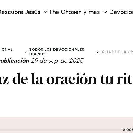
escubre Jesús
The Chosen y más
Devocion
IONAL
TODOS LOS DEVOCIONALES
O
DIARIOS
ublicación
29 de sep. de 2025
z de la oración tu r
0:00