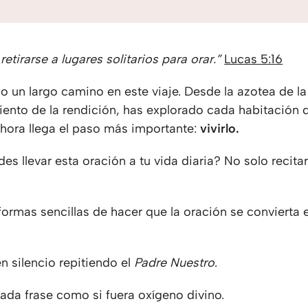
retirarse a lugares solitarios para orar.”
Lucas 5:16
o un largo camino en este viaje. Desde la azotea de l
iento de la rendición, has explorado cada habitación 
ahora llega el paso más importante:
vivirlo.
 llevar esta oración a tu vida diaria? No solo recitar
formas sencillas de hacer que la oración se convierta 
n silencio repitiendo el
Padre Nuestro
.
ada frase como si fuera oxígeno divino.