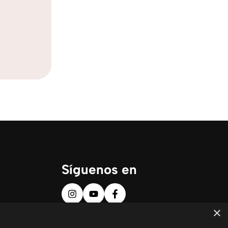
Síguenos en
×