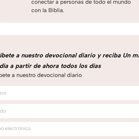
conectar a personas de todo el mundo
con la Biblia.
íbete a nuestro devocional diario y reciba Un m
día a partir de ahora todos los días
bete a nuestro devocional diario
bre
ido
o electrónico