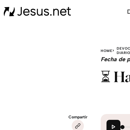
D
DEVOC
HOME
DIARI
Fecha de p
⏳ Ha
Compartir