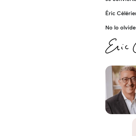
Éric Célérie
No lo olvide