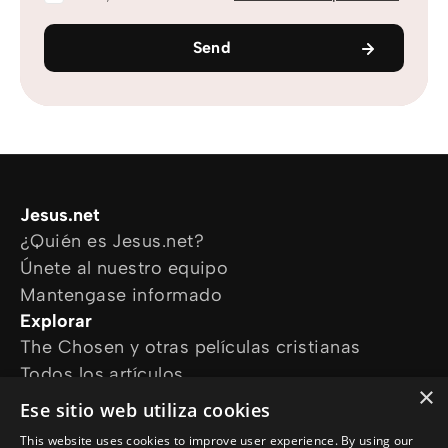
Send
Jesus.net
¿Quién es Jesus.net?
Únete al nuestro equipo
Mantengase informado
Explorar
The Chosen y otras películas cristianas
Todos los artículos
×
Cursos online
Ese sitio web utiliza cookies
Audioguías
This website uses cookies to improve user experience. By using our