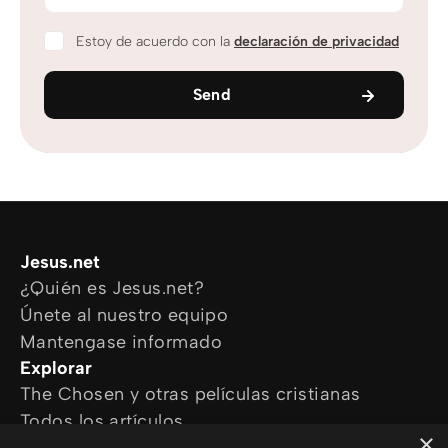
Estoy de acuerdo con la
declaración de privacidad
Send
Jesus.net
¿Quién es Jesus.net?
Únete al nuestro equipo
Mantengase informado
Explorar
The Chosen y otras películas cristianas
Todos los artículos
×