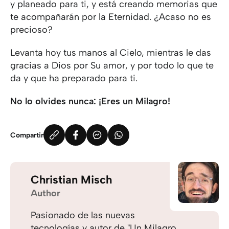
y planeado para ti, y está creando memorias que
te acompañarán por la Eternidad. ¿Acaso no es
precioso?
Levanta hoy tus manos al Cielo, mientras le das
gracias a Dios por Su amor, y por todo lo que te
da y que ha preparado para ti.
No lo olvides nunca: ¡Eres un Milagro!
Compartir
Christian Misch
Author
Pasionado de las nuevas
tecnologías y autor de "Un Milagro