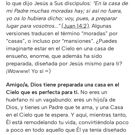
lo que dijo Jesús a Sus discípulos:
“En la casa de
mi Padre muchas moradas hay; si así no fuera,
yo os lo hubiera dicho; voy, pues, a preparar
lugar para vosotros...”
(Juan 14:2)
. Algunas
versiones traducen el término “moradas” por
“casas”, o incluso por “mansiones”. ¿Puedes
imaginarte estar en el Cielo en una casa de
ensueño, enorme, que además ha sido
preparada, diseñada por Jesús mismo para ti?
¡Wowww! Yo sí =)
Amigo/a,
Dios tiene preparada una casa en el
Cielo que es perfecta para ti.
No eres un
huérfano ni un vagabundo: eres un hijo/a de
Dios, y tienes un Padre que te ama, y una Casa
en el Cielo que te espera. Y aquí, mientras tanto,
Él está remodelando tu vida, convirtiéndola poco
a poco en todo aquello que Él ya tenía diseñado