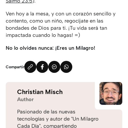
Salmo 23:5
).
Ven hoy a la mesa, y con un corazón sencillo y
contento, como un niño, regocíjate en las
bondades de Dios para ti. ¡Tu vida será tan
impactada cuando lo hagas! =)
No lo olvides nunca: ¡Eres un Milagro!
Compartir
Christian Misch
Author
Pasionado de las nuevas
tecnologías y autor de "Un Milagro
Cada Día", compartiendo