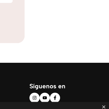
Síguenos en
×