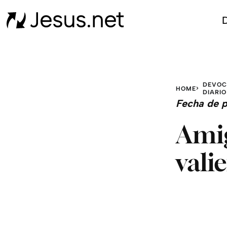
D
DEVOC
HOME
DIARIO
Fecha de p
Amig
valie