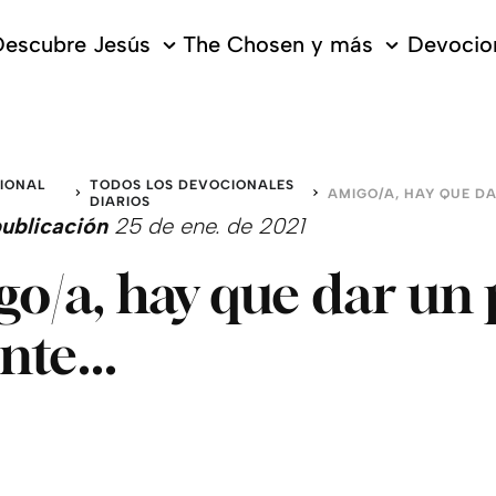
escubre Jesús
The Chosen y más
Devocion
IONAL
TODOS LOS DEVOCIONALES
DIARIOS
ublicación
25 de ene. de 2021
o/a, hay que dar un
nte...