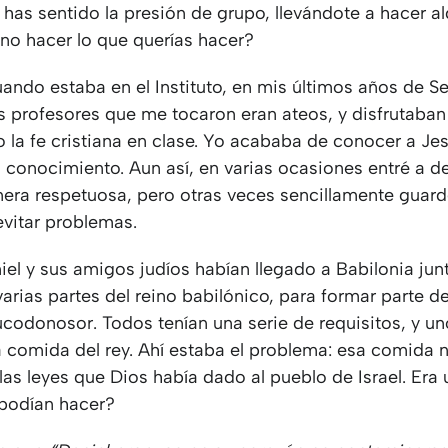
 has sentido la presión de grupo, llevándote a hacer a
 no hacer lo que querías hacer?
ando estaba en el Instituto, en mis últimos años de S
os profesores que me tocaron eran ateos, y disfrutaban
o la fe cristiana en clase. Yo acababa de conocer a Jes
 conocimiento. Aun así, en varias ocasiones entré a d
nera respetuosa, pero otras veces sencillamente guardé
evitar problemas.
iel y sus amigos judíos habían llegado a Babilonia jun
arias partes del reino babilónico, para formar parte de
codonosor. Todos tenían una serie de requisitos, y un
a comida del rey. Ahí estaba el problema: esa comida 
las leyes que Dios había dado al pueblo de Israel. Era
 podían hacer?