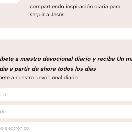
compartiendo inspiración diaria para
seguir a Jesús.
íbete a nuestro devocional diario y reciba Un m
día a partir de ahora todos los días
bete a nuestro devocional diario
bre
ido
o electrónico