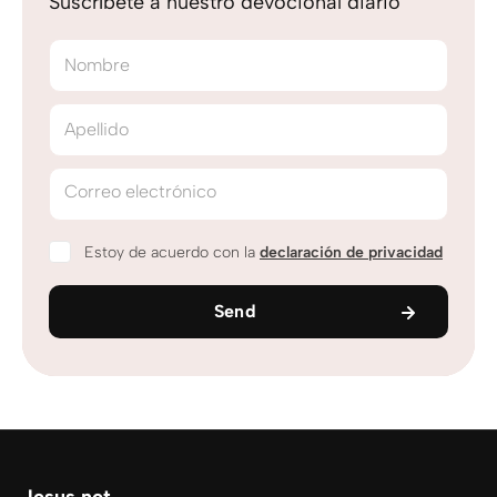
Suscríbete a nuestro devocional diario
Nombre
Apellido
Correo electrónico
Estoy de acuerdo con la
declaración de privacidad
Send