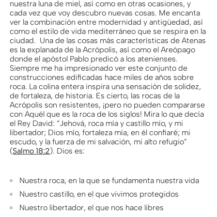
nuestra luna de miel, así como en otras ocasiones, y
cada vez que voy descubro nuevas cosas. Me encanta
ver la combinación entre modernidad y antigüedad, así
como el estilo de vida mediterráneo que se respira en la
ciudad. Una de las cosas más características de Atenas
es la explanada de la Acrópolis, así como el Areópago
donde el apóstol Pablo predicó a los atenienses.
Siempre me ha impresionado ver este conjunto de
construcciones edificadas hace miles de años sobre
roca. La colina entera inspira una sensación de solidez,
de fortaleza, de historia. Es cierto, las rocas de la
Acrópolis son resistentes, ¡pero no pueden compararse
con Aquél que es la roca de los siglos! Mira lo que decía
el Rey David: “Jehová, roca mía y castillo mío, y mi
libertador; Dios mío, fortaleza mía, en él confiaré; mi
escudo, y la fuerza de mi salvación, mi alto refugio”
(
Salmo 18:2
). Dios es:
Nuestra roca, en la que se fundamenta nuestra vida
Nuestro castillo, en el que vivimos protegidos
Nuestro libertador, el que nos hace libres