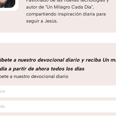
Pasionado de las nuevas tecnologías y
autor de "Un Milagro Cada Día",
compartiendo inspiración diaria para
seguir a Jesús.
íbete a nuestro devocional diario y reciba Un m
día a partir de ahora todos los días
bete a nuestro devocional diario
bre
ido