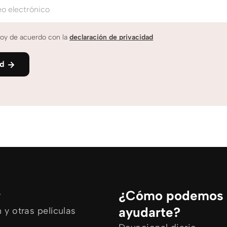
o electrónico
oy de acuerdo con la
declaración de privacidad
nd
r
¿Cómo podemos
ayudarte?
y otras películas