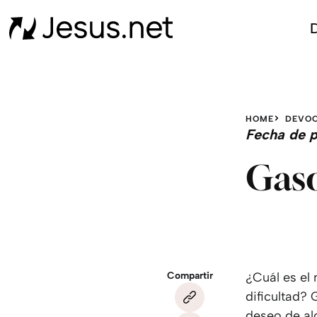
D
HOME
DEVOC
Fecha de p
Gaso
Compartir
¿Cuál es el
dificultad?
deseo de al