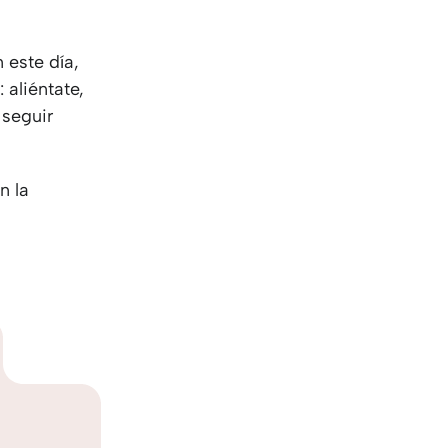
 este día,
 aliéntate,
 seguir
n la