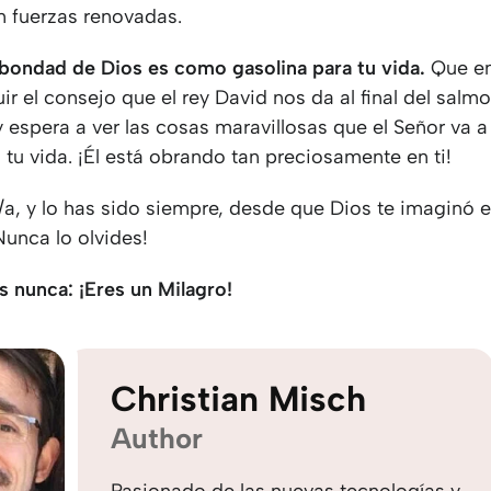
n fuerzas renovadas.
 bondad de Dios es como gasolina para tu vida.
Que en
r el consejo que el rey David nos da al final del salmo:
y espera a ver las cosas maravillosas que el Señor va a
tu vida. ¡Él está obrando tan preciosamente en ti!
a, y lo has sido siempre, desde que Dios te imaginó e
Nunca lo olvides!
s nunca: ¡Eres un Milagro!
Christian Misch
Author