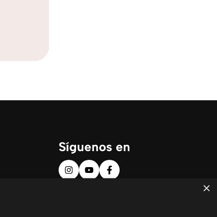
Síguenos en
×