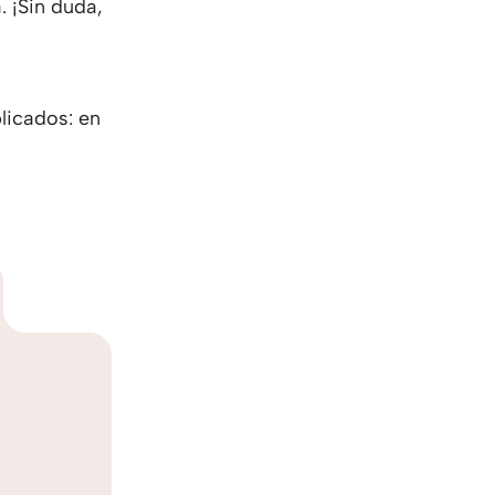
. ¡Sin duda,
licados: en