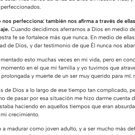
perfeccionados.
o nos perfecciona: también nos afirma a través de ell
saje.
Cuando decidimos aferrarnos a Dios en medio de
estra fe se fortalece más que nunca. En medio de ell
idad de Dios, y dar testimonio de que Él nunca nos ab
imentado esto muchas veces en mi vida, pero en conc
 momento en el que mi familia y yo tuvimos que atrave
prolongada y muerte de un ser muy querido para mí: 
as de Dios a lo largo de ese tiempo tan complicado, p
cho de pasar por esa situación me hizo darme cuenta
staba haciendo en aquellos tiempos que eran absurda
 mi crecimiento.
ó a madurar como joven adulto, y a ser mucho más d