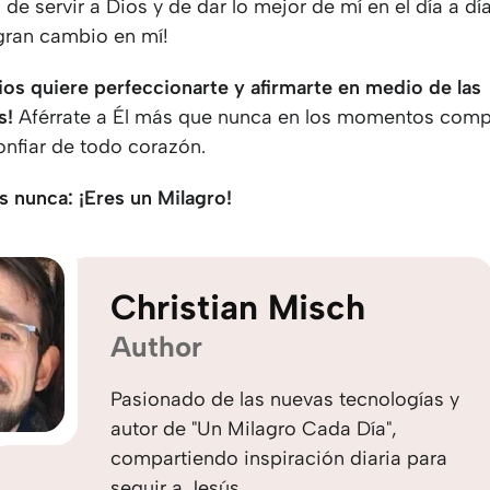
de servir a Dios y de dar lo mejor de mí en el día a día
gran cambio en mí!
ios quiere perfeccionarte y afirmarte en medio de las
s!
Aférrate a Él más que nunca en los momentos comp
onfiar de todo corazón.
s nunca: ¡Eres un Milagro!
Christian Misch
Author
Pasionado de las nuevas tecnologías y
autor de "Un Milagro Cada Día",
compartiendo inspiración diaria para
seguir a Jesús.