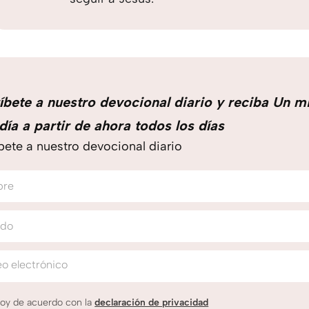
íbete a nuestro devocional diario y reciba Un m
día a partir de ahora todos los días
bete a nuestro devocional diario
bre
ido
o electrónico
oy de acuerdo con la
declaración de privacidad