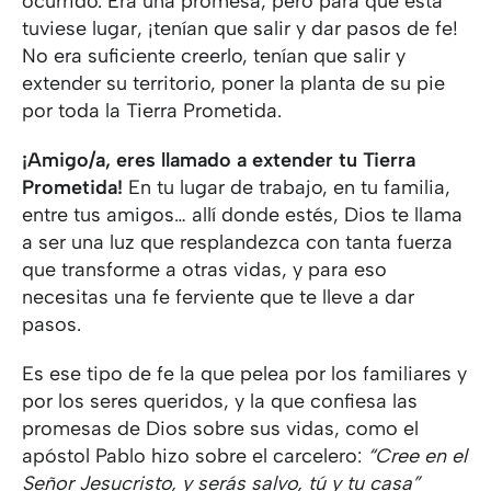
ocurrido. Era una promesa, pero para que ésta
tuviese lugar, ¡tenían que salir y dar pasos de fe!
No era suficiente creerlo, tenían que salir y
extender su territorio, poner la planta de su pie
por toda la Tierra Prometida.
¡Amigo/a, eres llamado a extender tu Tierra
Prometida!
En tu lugar de trabajo, en tu familia,
entre tus amigos… allí donde estés, Dios te llama
a ser una luz que resplandezca con tanta fuerza
que transforme a otras vidas, y para eso
necesitas una fe ferviente que te lleve a dar
pasos.
Es ese tipo de fe la que pelea por los familiares y
por los seres queridos, y la que confiesa las
promesas de Dios sobre sus vidas, como el
apóstol Pablo hizo sobre el carcelero:
“Cree en el
Señor Jesucristo, y serás salvo, tú y tu casa”