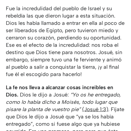
Fue la incredulidad del pueblo de Israel y su
rebeldía las que dieron lugar a esta situación.
Dios les había llamado a entrar en ella al poco de
ser liberados de Egipto, pero tuvieron miedo y
cerraron su corazón, perdiendo su oportunidad.
Ese es el efecto de la incredulidad: nos roba el
destino que Dios tiene para nosotros. Josué, sin
embargo, siempre tuvo una fe ferviente y animó
al pueblo a salir a conquistar la tierra, ¡y al final
fue él el escogido para hacerlo!
La fe nos lleva a alcanzar cosas increíbles en
Dios.
Dios le dijo a Josué:
“Yo os he entregado,
como lo había dicho a Moisés, todo lugar que
pisare la planta de vuestro pie”
(Josué 1:3)
. Fíjate
que Dios le dijo a Josué que “ya se los había
entregado”, como si fuese algo que ya hubiese