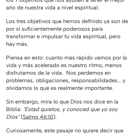
los 7 objetivos que nos ayuden a tener el mejor
año de nuestra vida a nivel espiritual.
Los tres objetivos que hemos definido ya son de
por sí suficientemente poderosos para
transformar e impulsar tu vida espiritual, pero
hay más.
Piensa en esto: cuanto más rápido vamos por la
vida y más acelerado es nuestro ritmo, menos
disfrutamos de la vida. Nos perdemos en
problemas, obligaciones, responsabilidades... y
olvidamos lo que es realmente importante.
Sin embargo, mira lo que Dios nos dice en la
Biblia:
"Estad quietos, y conoced que yo soy
Dios"
(
Salmo 46:10
).
Curiosamente, este pasaje no quiere decir que