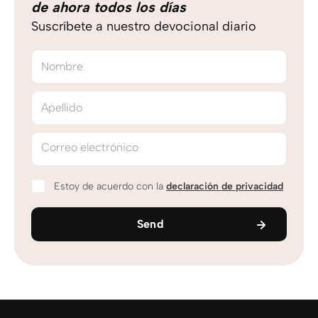
de ahora todos los días
Suscríbete a nuestro devocional diario
Nombre
Apellido
Correo electrónico
Estoy de acuerdo con la
declaración de privacidad
Send