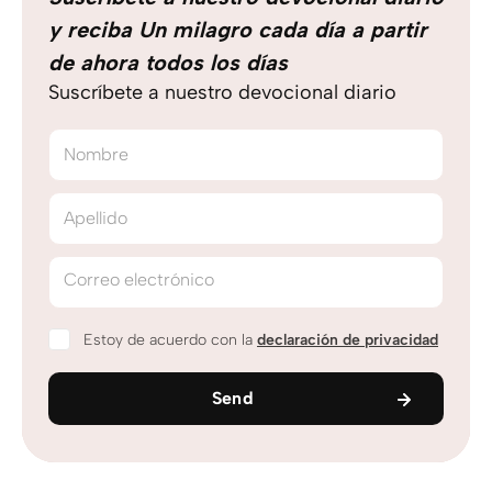
y reciba Un milagro cada día a partir
de ahora todos los días
Suscríbete a nuestro devocional diario
Nombre
Apellido
Correo electrónico
Estoy de acuerdo con la
declaración de privacidad
Send