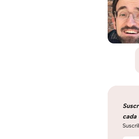
Suscr
cada 
Suscrí