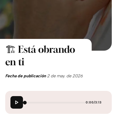
🏗️ Está obrando
en ti
Fecha de publicación
2 de may. de 2026
0:00
/
3:13