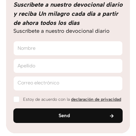
Suscríbete a nuestro devocional diario
y reciba Un milagro cada día a partir
de ahora todos los días
Suscríbete a nuestro devocional diario
Nombre
Apellido
Correo electrónico
Estoy de acuerdo con la
declaración de privacidad
Send