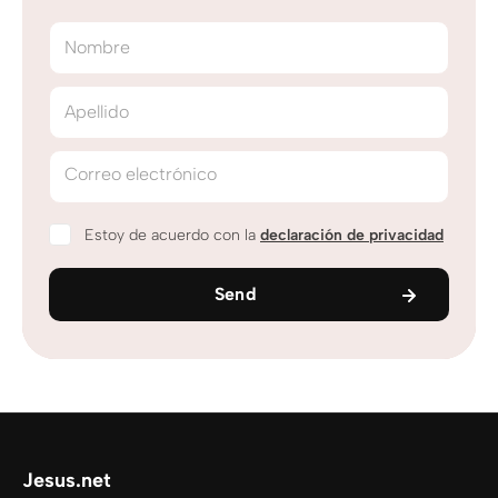
Nombre
Apellido
Correo electrónico
Estoy de acuerdo con la
declaración de privacidad
Send
Jesus.net