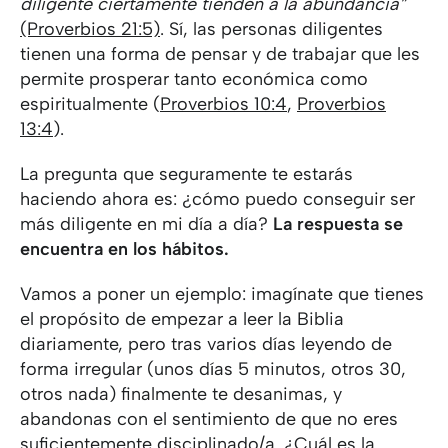
diligente ciertamente tienden a la abundancia”
(Proverbios 21:5)
. Sí, las personas diligentes
tienen una forma de pensar y de trabajar que les
permite prosperar tanto económica como
espiritualmente (
Proverbios 10:4
,
Proverbios
13:4
).
La pregunta que seguramente te estarás
haciendo ahora es: ¿cómo puedo conseguir ser
más diligente en mi día a día?
La respuesta se
encuentra en los hábitos.
Vamos a poner un ejemplo: imagínate que tienes
el propósito de empezar a leer la Biblia
diariamente, pero tras varios días leyendo de
forma irregular (unos días 5 minutos, otros 30,
otros nada) finalmente te desanimas, y
abandonas con el sentimiento de que no eres
suficientemente disciplinado/a. ¿Cuál es la