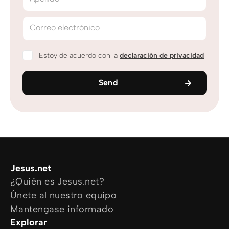
Correo electrónico
Estoy de acuerdo con la
declaración de privacidad
Send
Jesus.net
¿Quién es Jesus.net?
Únete al nuestro equipo
Mantengase informado
Explorar