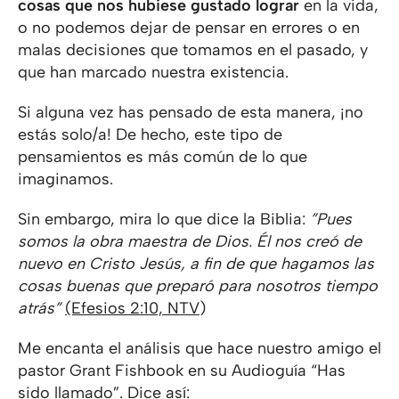
cosas que nos hubiese gustado lograr
en la vida,
o no podemos dejar de pensar en errores o en
malas decisiones que tomamos en el pasado, y
que han marcado nuestra existencia.
Si alguna vez has pensado de esta manera, ¡no
estás solo/a! De hecho, este tipo de
pensamientos es más común de lo que
imaginamos.
Sin embargo, mira lo que dice la Biblia:
”Pues
somos la obra maestra de Dios. Él nos creó de
nuevo en Cristo Jesús, a fin de que hagamos las
cosas buenas que preparó para nosotros tiempo
atrás”
(Efesios 2:10, NTV
)
Me encanta el análisis que hace nuestro amigo el
pastor Grant Fishbook en su Audioguía “Has
sido llamado”. Dice así: