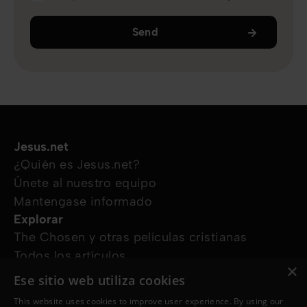
Send
Jesus.net
¿Quién es Jesus.net?
Únete al nuestro equipo
Mantengase informado
Explorar
The Chosen y otras películas cristianas
Todos los artículos
×
Cursos online
Ese sitio web utiliza cookies
Audioguías
This website uses cookies to improve user experience. By using our