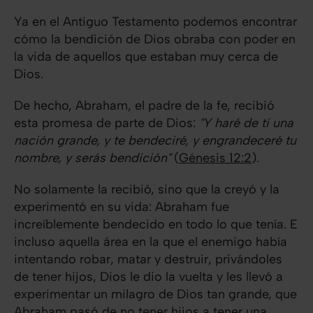
Ya en el Antiguo Testamento podemos encontrar
cómo la bendición de Dios obraba con poder en
la vida de aquellos que estaban muy cerca de
Dios.
De hecho, Abraham, el padre de la fe, recibió
esta promesa de parte de Dios:
"Y haré de ti una
nación grande, y te bendeciré, y engrandeceré tu
nombre, y serás bendición"
(
Génesis 12:2
).
No solamente la recibió, sino que la creyó y la
experimentó en su vida: Abraham fue
increíblemente bendecido en todo lo que tenía. E
incluso aquella área en la que el enemigo había
intentando robar, matar y destruir, privándoles
de tener hijos, Dios le dio la vuelta y les llevó a
experimentar un milagro de Dios tan grande, que
Abraham pasó de no tener hijos a tener una