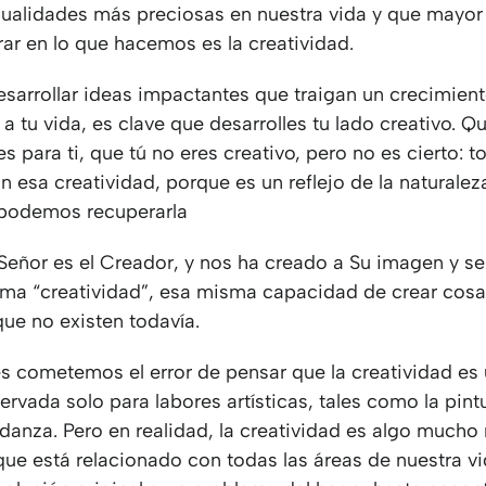
cualidades más preciosas en nuestra vida y que mayo
ar en lo que hacemos es la creatividad.
esarrollar ideas impactantes que traigan un crecimien
a tu vida, es clave que desarrolles tu lado creativo. Q
s para ti, que tú no eres creativo, pero no es cierto: t
 esa creatividad, porque es un reflejo de la naturalez
 podemos recuperarla
l Señor es el Creador, y nos ha creado a Su imagen y s
ma “creatividad”, esa misma capacidad de crear cosa
que no existen todavía.
s cometemos el error de pensar que la creatividad es
ervada solo para labores artísticas, tales como la pintu
 danza. Pero en realidad, la creatividad es algo mucho
que está relacionado con todas las áreas de nuestra v