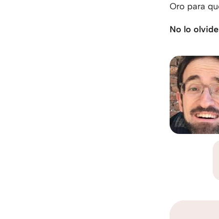
Oro para que
No lo olvide