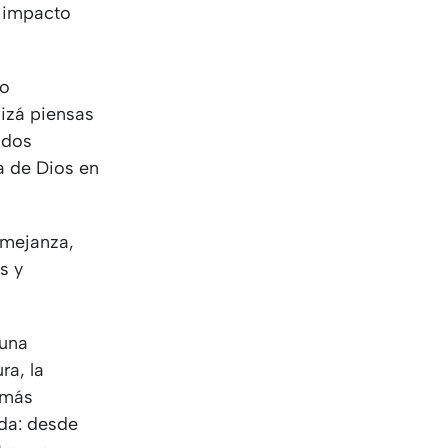
KO
Korean
r impacto
MG
Malagas
MM
Burmes
NL
Dutch
to
NL
Flemish
uizá piensas
NO
Norwegi
odos
PT
Portugue
a de Dios en
RO
Romania
RU
Russian
emejanza,
SV
Swedish
s y
TA
Tamil
TH
Thai
TL
Tagalog
 una
TL
Taglish
ra, la
TR
Turkish
 más
UK
Ukrainian
ida: desde
UR
Urdu