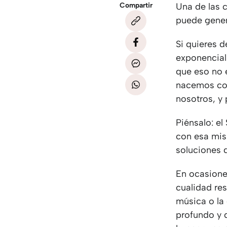
Compartir
Una de las 
puede gener
Si quieres d
exponencial 
que eso no e
nacemos con
nosotros, y
Piénsalo: e
con esa mis
soluciones 
En ocasione
cualidad res
música o la
profundo y 