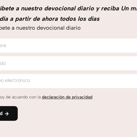
íbete a nuestro devocional diario y reciba Un m
día a partir de ahora todos los días
bete a nuestro devocional diario
bre
ido
o electrónico
oy de acuerdo con la
declaración de privacidad
nd