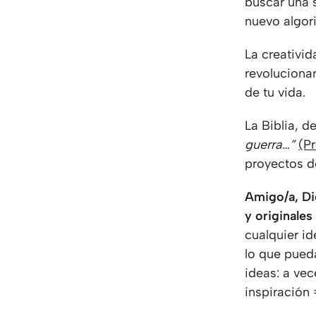
buscar una 
nuevo algor
La creativid
revoluciona
de tu vida.
La Biblia, 
guerra…”
(P
proyectos de
Amigo/a, Di
y originales
cualquier id
lo que pued
ideas: a ve
inspiración 