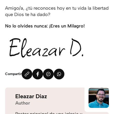
Amigo/a, ¿tú reconoces hoy en tu vida la libertad
que Dios te ha dado?
No lo olvides nunca: ¡Eres un Milagro!
Compartir
Eleazar Diaz
Author
Pastor principal de una iglesia y