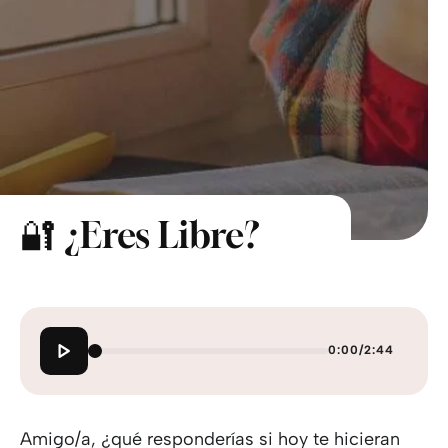
🔐 ¿Eres Libre?
0:00
/
2:44
Amigo/a, ¿qué responderías si hoy te hicieran