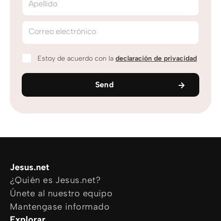
Apellido
Correo electrónico
Estoy de acuerdo con la
declaración de privacidad
Send
Jesus.net
¿Quién es Jesus.net?
Únete al nuestro equipo
Mantengase informado
Explorar