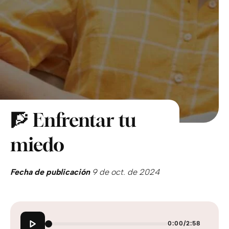
🧗 Enfrentar tu
miedo
Fecha de publicación
9 de oct. de 2024
0:00
/
2:58