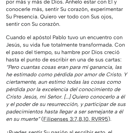
por más y más de Dios. Anhelo estar con Él y
conocerle más, sentir Su corazón, experimentar
Su Presencia. Quiero ver todo con Sus ojos,
sentir con Su corazón.
Cuando el apóstol Pablo tuvo un encuentro con
Jesús, su vida fue totalmente transformada. Con
el paso del tiempo, su hambre por Dios creció
hasta el punto de escribir en una de sus cartas:
“Pero cuantas cosas eran para mí ganancia, las
he estimado como pérdida por amor de Cristo. Y
ciertamente, aun estimo todas las cosas como
pérdida por la excelencia del conocimiento de
Cristo Jesús, mi Señor. [...] Quiero conocerlo a él
y el poder de su resurrección, y participar de sus
padecimientos hasta llegar a ser semejante a él
en su muerte”
(
Filipenses 3:7,8,10, RVR95
).
¿Puedes sentir Su pasión al escribir esto, el