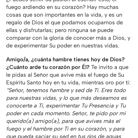
fuego ardiendo en su corazón? Hay muchas
cosas que son importantes en la vida, y es un
regalo de Dios el que podamos ocuparnos de
ellas y disfrutarlas; pero ninguna se puede
comparar con la gloria de conocer más a Dios, y
de experimentar Su poder en nuestras vidas.
Amigo/a, ¿cuánta hambre tienes hoy de Dios?
¿Cuánto arde tu corazón por Él?
Te invito a que
le pidas al Señor que avive más el fuego de Su
Espíritu Santo hoy en tu vida, mientras oro por ti:
“Señor, tenemos hambre y sed de Ti. Eres todo
para nuestras vidas, y lo que más deseamos es
conocerte a Ti, experimentar Tu Presencia y Tu
poder en cada momento. Señor, te pido por mi
querido(a) amigo(a), para que avives más el
fuego y el hambre por Ti en su corazón, y para
que pueda saciar su sed en tus ríos de aguas