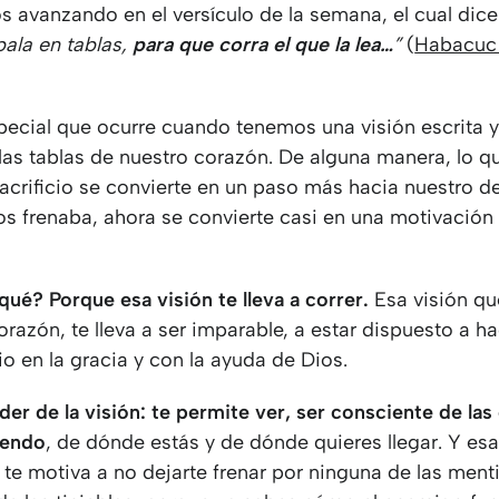
 avanzando en el versículo de la semana, el cual dice
bala en tablas,
para que corra el que la lea…
”
(
Habacuc 
pecial que ocurre cuando tenemos una visión escrita y
las tablas de nuestro corazón. De alguna manera, lo q
acrificio se convierte en un paso más hacia nuestro de
os frenaba, ahora se convierte casi en una motivación
ué? Porque esa visión te lleva a correr.
Esa visión qu
orazón, te lleva a ser imparable, a estar dispuesto a h
o en la gracia y con la ayuda de Dios.
der de la visión: te permite ver, ser consciente de la
iendo
, de dónde estás y de dónde quieres llegar. Y es
te motiva a no dejarte frenar por ninguna de las menti