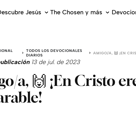
escubre Jesús
The Chosen y más
Devocion
IONAL
TODOS LOS DEVOCIONALES
DIARIOS
ublicación
13 de jul. de 2023
o/a, 🙌 ¡En Cristo er
rable!