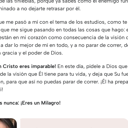
 de las tinieblas, porque ya sabes cómo el enemigo fun
inado a no dejarte retrasar por él.
que me pasó a mí con el tema de los estudios, como t
o que me sigue pasando en todas las cosas que hago: e
están en mi corazón como consecuencia de la visión 
 a dar lo mejor de mí en todo, y a no parar de correr, 
la gracia y el poder de Dios.
n Cristo eres imparable!
En este día, pídele a Dios que
e la visión que Él tiene para tu vida, y deja que Su fu
n, para que así no puedas parar de correr. ¡Él ha prep
i!
s nunca: ¡Eres un Milagro!