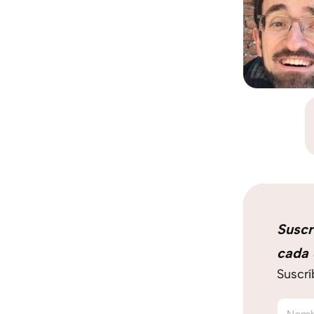
Suscr
cada 
Suscrí