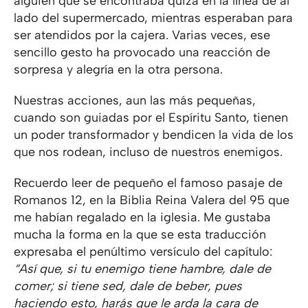
alguien que se encontraba quizá en la línea de al
lado del supermercado, mientras esperaban para
ser atendidos por la cajera. Varias veces, ese
sencillo gesto ha provocado una reacción de
sorpresa y alegría en la otra persona.
Nuestras acciones, aun las más pequeñas,
cuando son guiadas por el Espíritu Santo, tienen
un poder transformador y bendicen la vida de los
que nos rodean, incluso de nuestros enemigos.
Recuerdo leer de pequeño el famoso pasaje de
Romanos 12, en la Biblia Reina Valera del 95 que
me habían regalado en la iglesia. Me gustaba
mucha la forma en la que se esta traducción
expresaba el penúltimo versículo del capítulo:
“Así que, si tu enemigo tiene hambre, dale de
comer; si tiene sed, dale de beber, pues
haciendo esto, harás que le arda la cara de