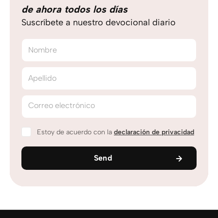
de ahora todos los días
Suscríbete a nuestro devocional diario
Nombre
Apellido
Correo electrónico
Estoy de acuerdo con la
declaración de privacidad
Send