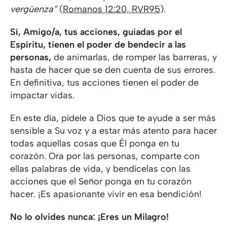
vergüenza”
(
Romanos 12:20, RVR95
).
Sí, Amigo/a, tus acciones, guiadas por el
Espíritu, tienen el poder de bendecir a las
personas,
de animarlas, de romper las barreras, y
hasta de hacer que se den cuenta de sus errores.
En definitiva, tus acciones tienen el poder de
impactar vidas.
En este día, pídele a Dios que te ayude a ser más
sensible a Su voz y a estar más atento para hacer
todas aquellas cosas que Él ponga en tu
corazón. Ora por las personas, comparte con
ellas palabras de vida, y bendícelas con las
acciones que el Señor ponga en tu corazón
hacer. ¡Es apasionante vivir en esa bendición!
No lo olvides nunca: ¡Eres un Milagro!