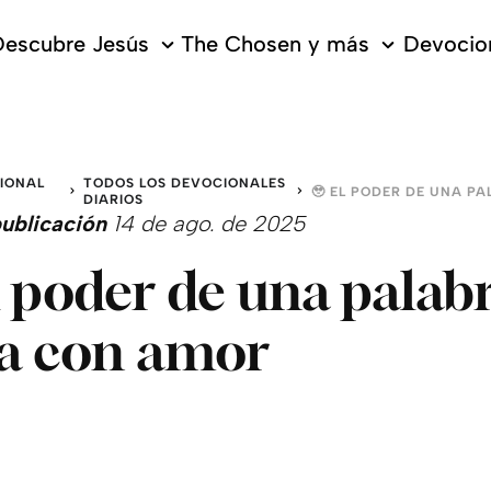
escubre Jesús
The Chosen y más
Devocion
IONAL
TODOS LOS DEVOCIONALES
DIARIOS
ublicación
14 de ago. de 2025
l poder de una palab
a con amor