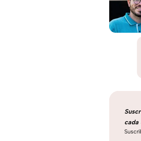
Suscr
cada 
Suscrí