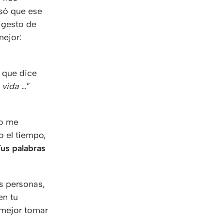
só que ese
e gesto de
mejor:
 que dice
 vida
…”
no me
o el tiempo,
us palabras
s personas,
en tu
 mejor tomar