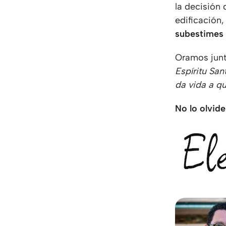
la decisión 
edificación,
subestimes 
Oramos junt
Espíritu Sa
da vida a q
No lo olvide