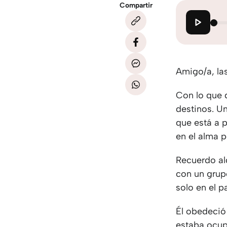
Compartir
Amigo/a, la
Con lo que 
destinos. U
que está a 
en el alma p
Recuerdo al
con un grup
solo en el p
Él obedeció
estaba ocup