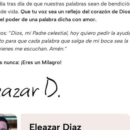
día tras día de que nuestras palabras sean de bendició
 de vida.
Que tu voz sea un reflejo del corazón de Dio
el poder de una palabra dicha con amor.
os: “
Dios, mi Padre celestial, hoy quiero pedir la ayud
nto para que cada palabra que salga de mi boca sea la 
uienes me escuchan. Amén.”
s nunca: ¡Eres un Milagro!
Eleazar Diaz