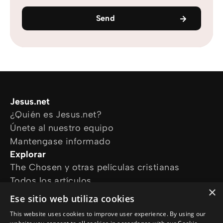
Send
Jesus.net
¿Quién es Jesus.net?
Únete al nuestro equipo
Mantengase informado
Explorar
The Chosen y otras películas cristianas
Todos los artículos
×
Cursos online
Ese sitio web utiliza cookies
Audioguías
This website uses cookies to improve user experience. By using our
¿Cómo podemos ayudarte?