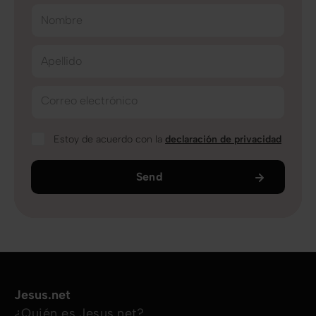
Nombre
Apellido
Correo electrónico
Estoy de acuerdo con la
declaración de privacidad
Send
Jesus.net
¿Quién es Jesus.net?