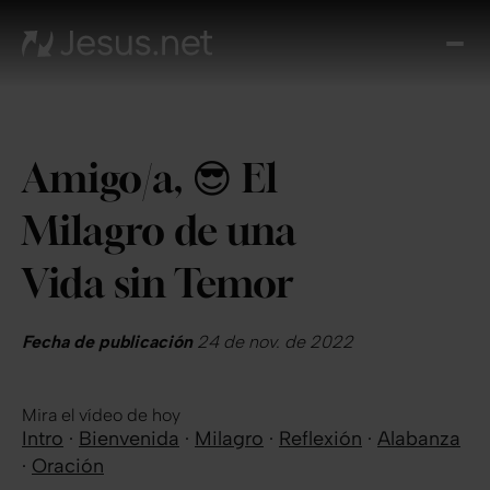
Des
Je
Th
Cho
Amigo/a, 😎 El
y m
Devo
Milagro de una
di
Crec
Vida sin Temor
en 
Cont
Fecha de publicación
24 de nov. de 2022
Mira el vídeo de hoy
Intro
·
Bienvenida
·
Milagro
·
Reflexión
·
Alabanza
·
Oración