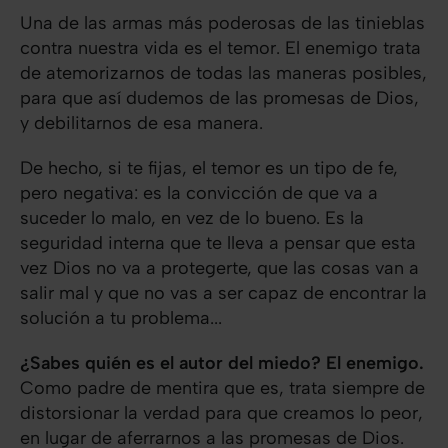
Una de las armas más poderosas de las tinieblas
contra nuestra vida es el temor. El enemigo trata
de atemorizarnos de todas las maneras posibles,
para que así dudemos de las promesas de Dios,
y debilitarnos de esa manera.
De hecho, si te fijas, el temor es un tipo de fe,
pero negativa: es la convicción de que va a
suceder lo malo, en vez de lo bueno. Es la
seguridad interna que te lleva a pensar que esta
vez Dios no va a protegerte, que las cosas van a
salir mal y que no vas a ser capaz de encontrar la
solución a tu problema...
¿Sabes quién es el autor del miedo? El enemigo.
Como padre de mentira que es, trata siempre de
distorsionar la verdad para que creamos lo peor,
en lugar de aferrarnos a las promesas de Dios.