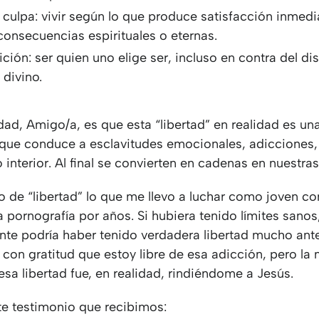
n culpa: vivir según lo que produce satisfacción inmedi
consecuencias espirituales o eternas.
ición: ser quien uno elige ser, incluso en contra del di
 divino.
idad, Amigo/a, es que esta “libertad” en realidad es un
que conduce a esclavitudes emocionales, adicciones,
o interior. Al final se convierten en cadenas en nuestras
o de “libertad” lo que me llevo a luchar como joven c
a pornografía por años. Si hubiera tenido límites sanos
te podría haber tenido verdadera libertad mucho ant
con gratitud que estoy libre de esa adicción, pero la
sa libertad fue, en realidad, rindiéndome a Jesús.
e testimonio que recibimos: