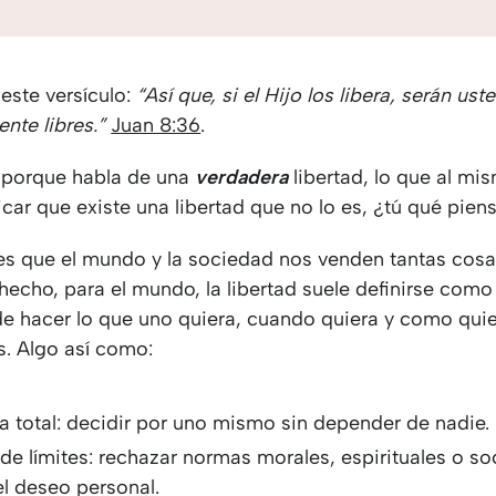
este versículo:
“Así que, si el Hijo los libera, serán ust
nte libres.”
Juan 8:36
.
 porque habla de una
verdadera
libertad, lo que al m
car que existe una libertad que no lo es, ¿tú qué pien
 es que el mundo y la sociedad nos venden tantas co
 hecho, para el mundo, la libertad suele definirse como
e hacer lo que uno quiera, cuando quiera y como quie
s. Algo así como:
 total: decidir por uno mismo sin depender de nadie.
de límites: rechazar normas morales, espirituales o so
el deseo personal.