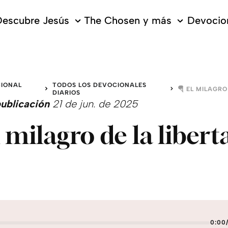
escubre Jesús
The Chosen y más
Devocion
IONAL
TODOS LOS DEVOCIONALES
O
DIARIOS
ublicación
21 de jun. de 2025
l milagro de la libert
0:00