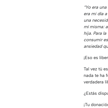
“Yo era una 
era mi día a
una necesid
mí misma: a
hija. Para l
consumir es
ansiedad q
¡Eso es libe
Tal vez tú e
nada te ha 
verdadera l
¿Estás disp
¡Tu donació