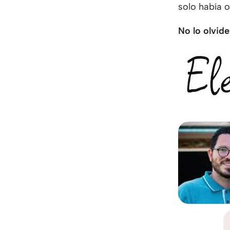
solo había 
No lo olvide