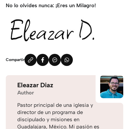
No lo olvides nunca: ¡Eres un Milagro!
Compartir
Eleazar Diaz
Author
Pastor principal de una iglesia y
director de un programa de
discipulado y misiones en
Guadalajara, México. Mi pasión es