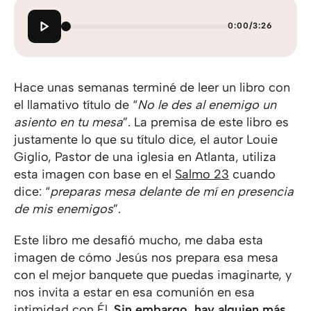
0:00
/
3:26
Hace unas semanas terminé de leer un libro con
el llamativo título de “
No le des al enemigo un
asiento en tu mesa
”. La premisa de este libro es
justamente lo que su título dice, el autor Louie
Giglio, Pastor de una iglesia en Atlanta, utiliza
esta imagen con base en el
Salmo 23
cuando
dice: “
preparas mesa delante de mí en presencia
de mis enemigos
”.
Este libro me desafió mucho, me daba esta
imagen de cómo Jesús nos prepara esa mesa
con el mejor banquete que puedas imaginarte, y
nos invita a estar en esa comunión en esa
intimidad con Él.
Sin embargo, hay alguien más