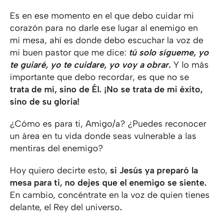
Es en ese momento en el que debo cuidar mi
corazón para no darle ese lugar al enemigo en
mi mesa, ahí es donde debo escuchar la voz de
mi buen pastor que me dice:
tú solo sígueme, yo
te guiaré, yo te cuidare, yo voy a obrar.
Y lo más
importante que debo recordar, es que no se
trata de mí, sino de Él. ¡No se trata de mi éxito,
sino de su gloria!
¿Cómo es para ti, Amigo/a? ¿Puedes reconocer
un área en tu vida donde seas vulnerable a las
mentiras del enemigo?
Hoy quiero decirte esto,
si Jesús ya preparó la
mesa para ti, no dejes que el enemigo se siente.
En cambio, concéntrate en la voz de quien tienes
delante, el Rey del universo
.