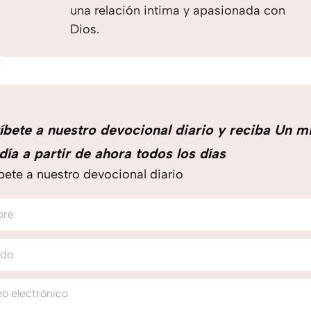
una relación intima y apasionada con
Dios.
íbete a nuestro devocional diario y reciba Un m
día a partir de ahora todos los días
bete a nuestro devocional diario
bre
ido
o electrónico