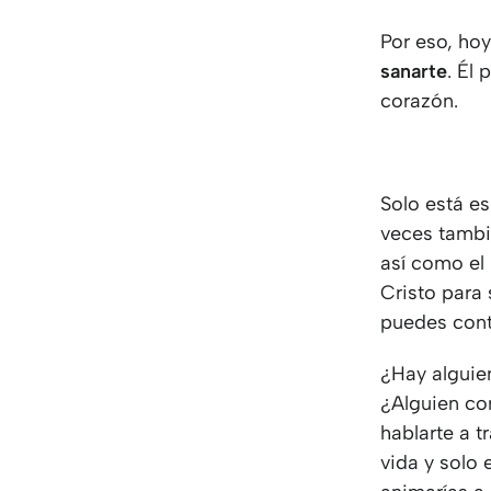
Por eso, ho
sanarte
. Él
corazón.
Solo está e
veces tambi
así como el 
Cristo para 
puedes cont
¿Hay alguie
¿Alguien con
hablarte a t
vida y solo 