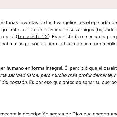
istorias favoritas de los Evangelios, es el episodio del
legó ante Jesús con la ayuda de sus amigos ¡bajándole
a casa! (
Lucas 5:17-22
). Esta historia me encanta po
naba a las personas, pero lo hacía de una forma holíst
 ser humano en forma integral
. Él percibió que el paralí
una sanidad física, pero mucho más profundamente, n
 del corazón.
Es por eso que antes de sanar su cuerpo
encanta la descripción acerca de Dios que encontram