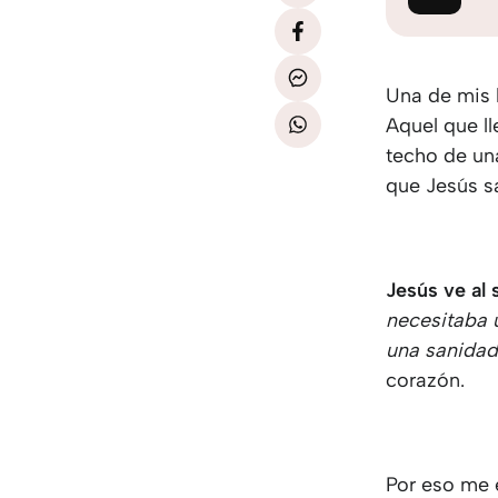
Una de mis h
Aquel que l
techo de un
que Jesús sa
Jesús ve al
necesitaba 
una sanidad
corazón.
Por eso me 