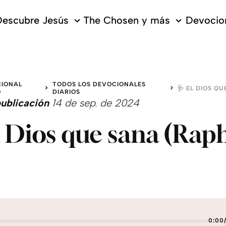
escubre Jesús
The Chosen y más
Devocion
IONAL
TODOS LOS DEVOCIONALES
O
DIARIOS
ublicación
14 de sep. de 2024
l Dios que sana (Rap
0:00