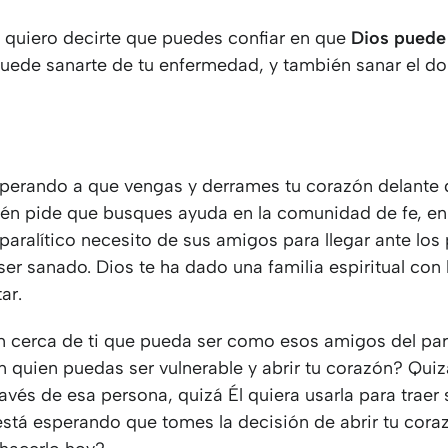
y quiero decirte que puedes confiar en que
Dios puede
 puede sanarte de tu enfermedad, y también sanar el do
sperando a que vengas y derrames tu corazón delante d
én pide que busques ayuda en la comunidad de fe, en 
paralítico necesito de sus amigos para llegar ante los
ser sanado. Dios te ha dado una familia espiritual con 
ar.
n cerca de ti que pueda ser como esos amigos del par
 quien puedas ser vulnerable y abrir tu corazón? Quiz
ravés de esa persona, quizá Él quiera usarla para traer
está esperando que tomes la decisión de abrir tu cora