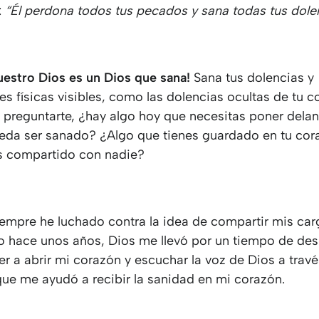
:
“Él perdona todos tus pecados y sana todas tus dole
uestro Dios es un Dios que sana!
Sana tus dolencias y
 físicas visibles, como las dolencias ocultas de tu c
 preguntarte, ¿hay algo hoy que necesitas poner delan
eda ser sanado? ¿Algo que tienes guardado en tu cor
s compartido con nadie?
iempre he luchado contra la idea de compartir mis car
ro hace unos años, Dios me llevó por un tiempo de de
r a abrir mi corazón y escuchar la voz de Dios a travé
que me ayudó a recibir la sanidad en mi corazón.