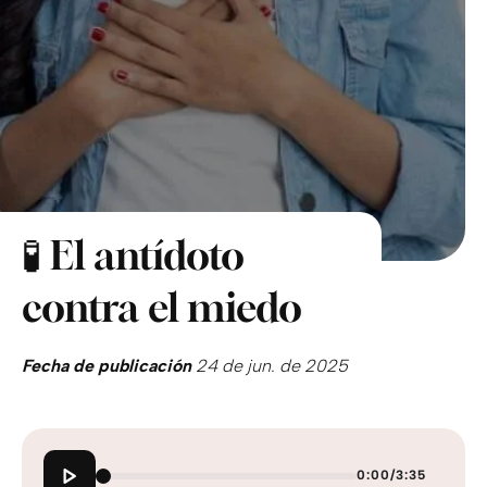
🧪 El antídoto
contra el miedo
Fecha de publicación
24 de jun. de 2025
0:00
/
3:35