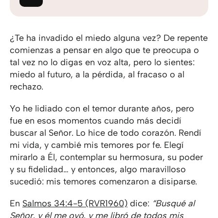
¿Te ha invadido el miedo alguna vez? De repente
comienzas a pensar en algo que te preocupa o
tal vez no lo digas en voz alta, pero lo sientes:
miedo al futuro, a la pérdida, al fracaso o al
rechazo.
Yo he lidiado con el temor durante años, pero
fue en esos momentos cuando más decidí
buscar al Señor. Lo hice de todo corazón. Rendí
mi vida, y cambié mis temores por fe. Elegí
mirarlo a Él, contemplar su hermosura, su poder
y su fidelidad… y entonces, algo maravilloso
sucedió: mis temores comenzaron a disiparse.
En
Salmos 34:4-5 (RVR1960)
dice:
“Busqué al
Señor, y él me oyó, y me libró de todos mis