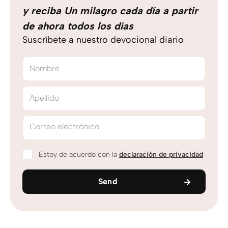
y reciba Un milagro cada día a partir
de ahora todos los días
Suscríbete a nuestro devocional diario
Nombre
Apellido
Correo electrónico
Estoy de acuerdo con la
declaración de privacidad
Send