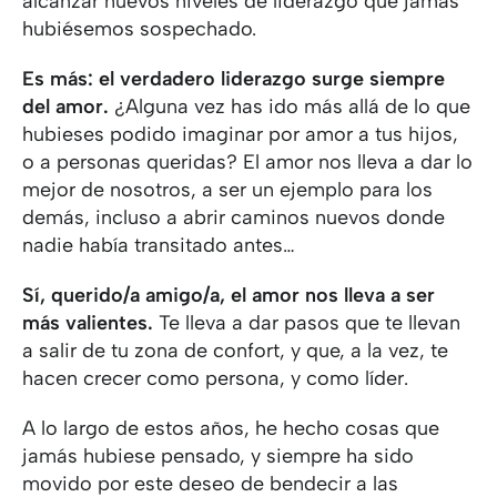
alcanzar nuevos niveles de liderazgo que jamás
hubiésemos sospechado.
Es más: el verdadero liderazgo surge siempre
del amor.
¿Alguna vez has ido más allá de lo que
hubieses podido imaginar por amor a tus hijos,
o a personas queridas? El amor nos lleva a dar lo
mejor de nosotros, a ser un ejemplo para los
demás, incluso a abrir caminos nuevos donde
nadie había transitado antes…
Sí, querido/a amigo/a, el amor nos lleva a ser
más valientes.
Te lleva a dar pasos que te llevan
a salir de tu zona de confort, y que, a la vez, te
hacen crecer como persona, y como líder.
A lo largo de estos años, he hecho cosas que
jamás hubiese pensado, y siempre ha sido
movido por este deseo de bendecir a las