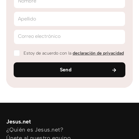
Nombre
Apellido
Correo electrónico
Estoy de acuerdo con la
declaración de privacidad
Send
Jesus.net
¿Quién es Jesus.net?
Únete al nuestro equipo