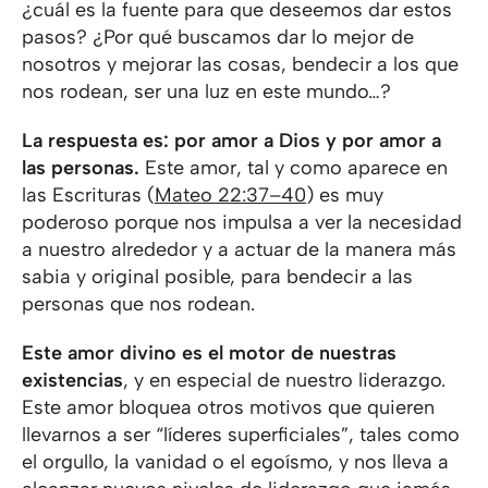
¿cuál es la fuente para que deseemos dar estos
pasos? ¿Por qué buscamos dar lo mejor de
nosotros y mejorar las cosas, bendecir a los que
nos rodean, ser una luz en este mundo…?
La respuesta es: por amor a Dios y por amor a
las personas.
Este amor, tal y como aparece en
las Escrituras (
Mateo 22:37–40
) es muy
poderoso porque nos impulsa a ver la necesidad
a nuestro alrededor y a actuar de la manera más
sabia y original posible, para bendecir a las
personas que nos rodean.
Este amor divino es el motor de nuestras
existencias
, y en especial de nuestro liderazgo.
Este amor bloquea otros motivos que quieren
llevarnos a ser “líderes superficiales”, tales como
el orgullo, la vanidad o el egoísmo, y nos lleva a