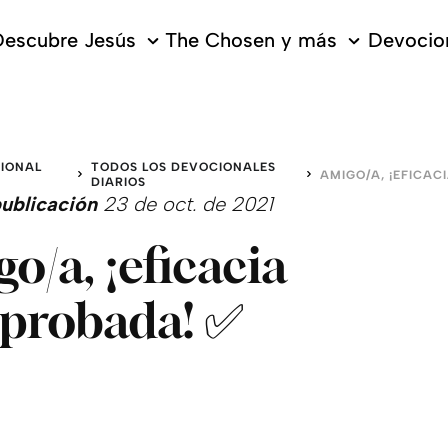
escubre Jesús
The Chosen y más
Devocion
IONAL
TODOS LOS DEVOCIONALES
O
DIARIOS
ublicación
23 de oct. de 2021
o/a, ¡eficacia
probada! ✅