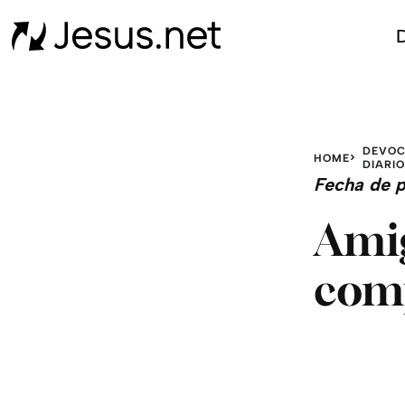
D
DEVOC
HOME
DIARI
Fecha de p
Amig
com