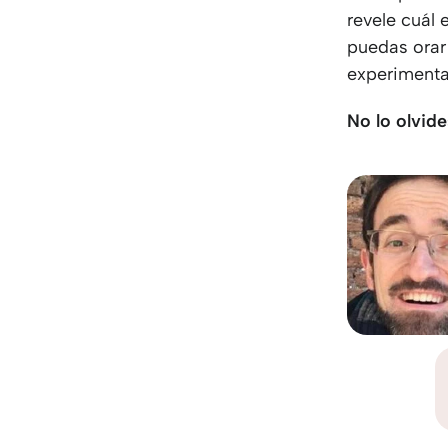
revele cuál 
puedas orar
experimentar
No lo olvide