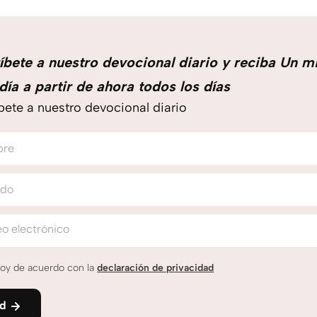
íbete a nuestro devocional diario y reciba Un m
día a partir de ahora todos los días
bete a nuestro devocional diario
bre
ido
o electrónico
oy de acuerdo con la
declaración de privacidad
nd