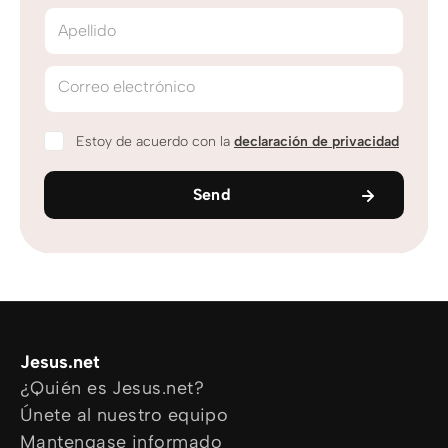
Apellido
Correo electrónico
Estoy de acuerdo con la
declaración de privacidad
Send
Jesus.net
¿Quién es Jesus.net?
Únete al nuestro equipo
Mantengase informado