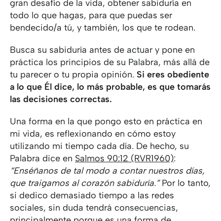
gran desafío de la vida, obtener sabiduría en
todo lo que hagas, para que puedas ser
bendecido/a tú, y también, los que te rodean.
Busca su sabiduría antes de actuar y pone en
práctica los principios de su Palabra, más allá de
tu parecer o tu propia opinión.
Si eres obediente
a lo que Él dice, lo más probable, es que tomarás
las decisiones correctas.
Una forma en la que pongo esto en práctica en
mi vida, es reflexionando en cómo estoy
utilizando mi tiempo cada día. De hecho, su
Palabra dice en
Salmos 90:12 (RVR1960)
:
“Enséñanos de tal modo a contar nuestros días,
que traigamos al corazón sabiduría.”
Por lo tanto,
si dedico demasiado tiempo a las redes
sociales, sin duda tendrá consecuencias,
principalmente porque es una forma de