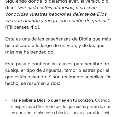
Siguiendo donde lo dejamos ayer, el versículo 6
dice:
“Por nada estéis afanosos, sino sean
conocidas vuestras peticiones delante de Dios
en toda oración y ruego, con acción de gracias”
(
Filipenses 4:6
).
Esta es una de las enseñanzas de Biblia que más
he aplicado a lo largo de mi vida, y de las que
más me ha bendecido.
Este pasaje contiene las claves para ser libre de
cualquier tipo de angustia, temor o estrés por el
que estés pasando. Y son realmente sencillas. De
hecho, se resumen a dos:
Hazle saber a Dios lo que hay en tu corazón
. Cuando
le expresas a Dios todo por lo que estás pasando con
un corazón totalmente abierto, sincero, humilde… ahí