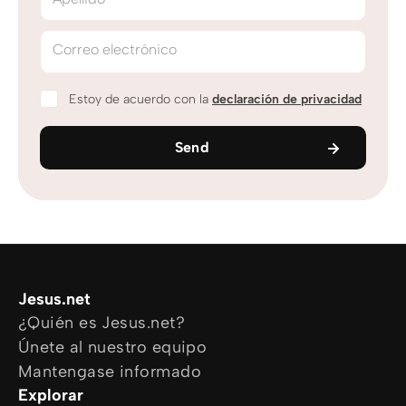
Correo electrónico
Estoy de acuerdo con la
declaración de privacidad
Send
Jesus.net
¿Quién es Jesus.net?
Únete al nuestro equipo
Mantengase informado
Explorar