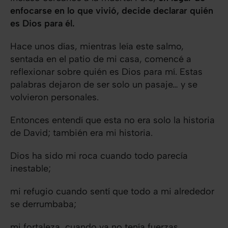
enfocarse en lo que vivió, decide declarar quién
es Dios para él.
Hace unos días, mientras leía este salmo,
sentada en el patio de mi casa, comencé a
reflexionar sobre quién es Dios para mí. Estas
palabras dejaron de ser solo un pasaje… y se
volvieron personales.
Entonces entendí que esta no era solo la historia
de David; también era mi historia.
Dios ha sido mi roca cuando todo parecía
inestable;
mi refugio cuando sentí que todo a mi alrededor
se derrumbaba;
mi fortaleza, cuando ya no tenía fuerzas.