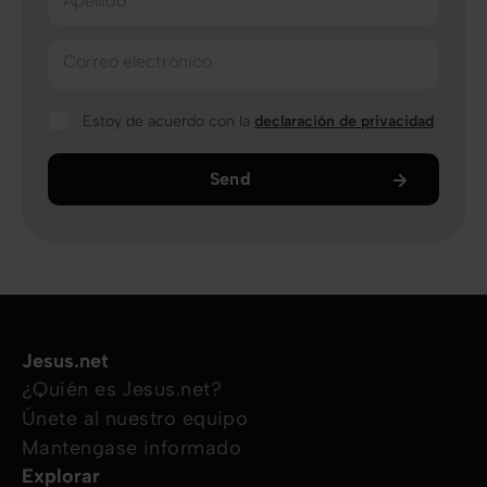
Apellido
Correo electrónico
Estoy de acuerdo con la
declaración de privacidad
Send
Jesus.net
¿Quién es Jesus.net?
Únete al nuestro equipo
Mantengase informado
Explorar