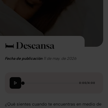
🛏️ Descansa
Fecha de publicación
11 de may. de 2026
0:00
/
4:00
¿Qué sientes cuando te encuentras en medio de