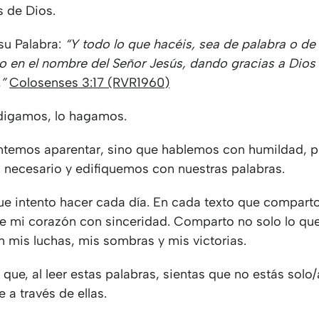
s de Dios.
u Palabra:
“Y todo lo que hacéis, sea de palabra o de
o en el nombre del Señor Jesús, dando gracias a Dios
.”
Colosenses 3:17 (RVR1960)
 digamos, lo hagamos.
ntemos aparentar, sino que hablemos con humildad, 
s necesario y edifiquemos con nuestras palabras.
que intento hacer cada día. En cada texto que compart
te mi corazón con sinceridad. Comparto no solo lo qu
n mis luchas, mis sombras y mis victorias.
que, al leer estas palabras, sientas que no estás solo/
e a través de ellas.