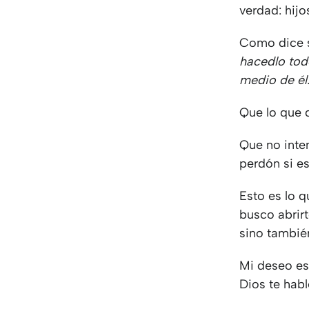
verdad: hijo
Como dice s
hacedlo tod
medio de él
Que lo que
Que no inte
perdón si e
Esto es lo 
busco abrir
sino tambié
Mi deseo es 
Dios te habl