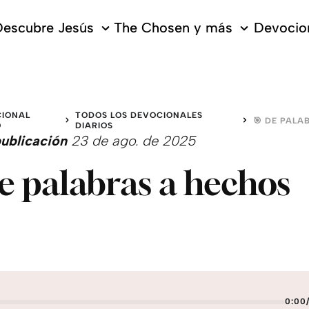
escubre Jesús
The Chosen y más
Devocion
IONAL
TODOS LOS DEVOCIONALES
O
DIARIOS
ublicación
23 de ago. de 2025
e palabras a hechos
0:00