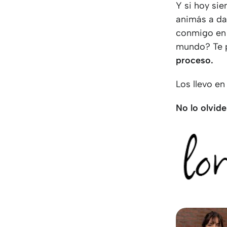
Y si hoy sie
animás a da
conmigo en e
mundo? Te p
proceso.
Los llevo en
No lo olvide