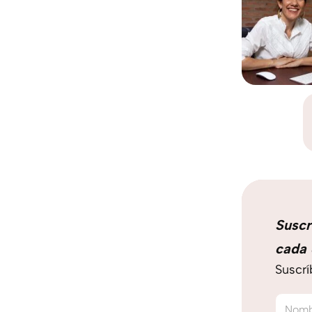
Suscr
cada 
Suscrí
Nom