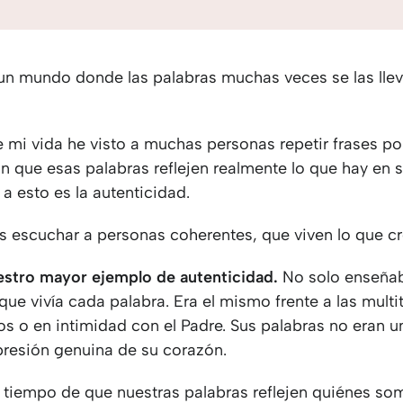
un mundo donde las palabras muchas veces se las lleva
e mi vida he visto a muchas personas repetir frases po
in que esas palabras reflejen realmente lo que hay en su
 a esto es la autenticidad.
es escuchar a personas coherentes, que viven lo que cr
estro mayor ejemplo de autenticidad.
No solo enseña
que vivía cada palabra. Era el mismo frente a las mult
os o en intimidad con el Padre. Sus palabras no eran u
presión genuina de su corazón.
 tiempo de que nuestras palabras reflejen quiénes so