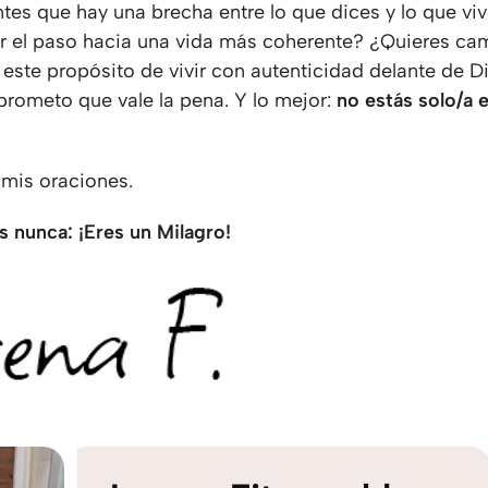
ntes que hay una brecha entre lo que dices y lo que vi
r el paso hacia una vida más coherente? ¿Quieres ca
ste propósito de vivir con autenticidad delante de Di
rometo que vale la pena. Y lo mejor:
no estás solo/a e
 mis oraciones.
s nunca: ¡Eres un Milagro!