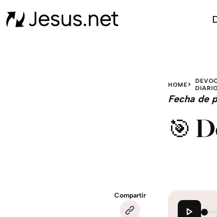
D
DEVOC
HOME
DIARI
Fecha de p
🎯 D
Compartir