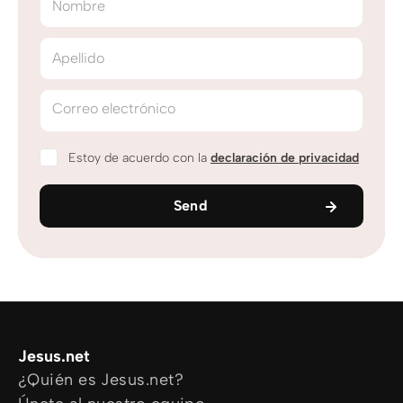
Nombre
Apellido
Correo electrónico
Estoy de acuerdo con la
declaración de privacidad
Send
Jesus.net
¿Quién es Jesus.net?