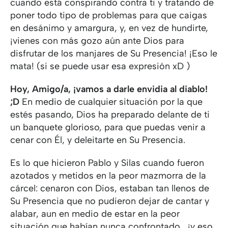
cuando está conspirando contra ti y tratando de
poner todo tipo de problemas para que caigas
en desánimo y amargura, y, en vez de hundirte,
¡vienes con más gozo aún ante Dios para
disfrutar de los manjares de Su Presencia! ¡Eso le
mata! (si se puede usar esa expresión xD )
Hoy,
Amigo/a
, ¡vamos a darle envidia al diablo!
;D
En medio de cualquier situación por la que
estés pasando, Dios ha preparado delante de ti
un banquete glorioso, para que puedas venir a
cenar con Él, y deleitarte en Su Presencia.
Es lo que hicieron Pablo y Silas cuando fueron
azotados y metidos en la peor mazmorra de la
cárcel: cenaron con Dios, estaban tan llenos de
Su Presencia que no pudieron dejar de cantar y
alabar, aun en medio de estar en la peor
situación que habían nunca confrontado… ¡y eso