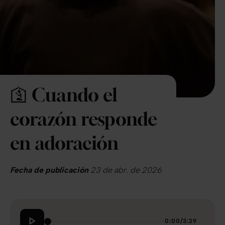
🛐 Cuando el
corazón responde
en adoración
Fecha de publicación
23 de abr. de 2026
0:00
/
3:29