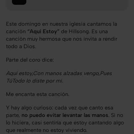
Este domingo en nuestra iglesia cantamos la
canción
“Aquí Estoy”
de Hillsong. Es una
canción muy hermosa que nos invita a rendir
todo a Dios.
Parte del coro dice:
Aquí estoy,
Con manos alzadas vengo,
Pues
Tú
Todo lo diste por mí.
Me encanta esta canción.
Y hay algo curioso: cada vez que canto esa
parte,
no puedo evitar levantar las manos
. Si no
lo hiciera, casi sentiría que estoy cantando algo
que realmente no estoy viviendo.