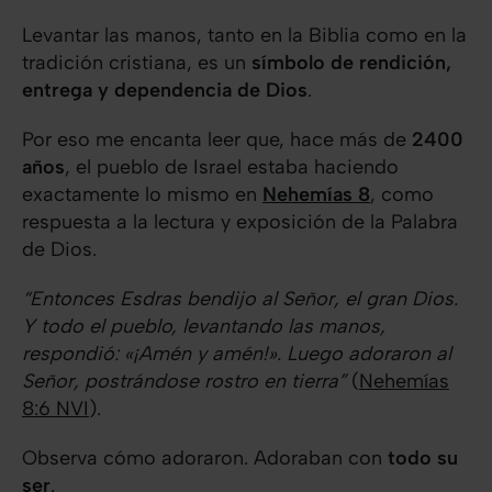
Levantar las manos, tanto en la Biblia como en la
tradición cristiana, es un
símbolo de rendición,
entrega y dependencia de Dios
.
Por eso me encanta leer que, hace más de
2400
años
, el pueblo de Israel estaba haciendo
exactamente lo mismo en
Nehemías 8
, como
respuesta a la lectura y exposición de la Palabra
de Dios.
“Entonces Esdras bendijo al Señor, el gran Dios.
Y todo el pueblo, levantando las manos,
respondió: «¡Amén y amén!». Luego adoraron al
Señor, postrándose rostro en tierra”
(
Nehemías
8:6 NVI
).
Observa cómo adoraron. Adoraban con
todo su
ser
.