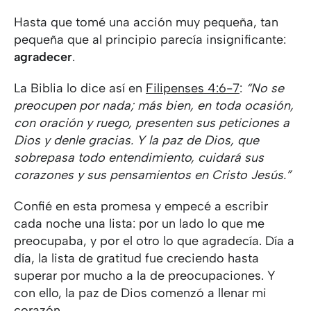
Hasta que tomé una acción muy pequeña, tan
pequeña que al principio parecía insignificante:
agradecer
.
La Biblia lo dice así en
Filipenses 4:6-7
:
“No se
preocupen por nada; más bien, en toda ocasión,
con oración y ruego, presenten sus peticiones a
Dios y denle gracias. Y la paz de Dios, que
sobrepasa todo entendimiento, cuidará sus
corazones y sus pensamientos en Cristo Jesús.”
Confié en esta promesa y empecé a escribir
cada noche una lista: por un lado lo que me
preocupaba, y por el otro lo que agradecía. Día a
día, la lista de gratitud fue creciendo hasta
superar por mucho a la de preocupaciones. Y
con ello, la paz de Dios comenzó a llenar mi
corazón.