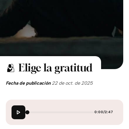
🫂 Elige la gratitud
Fecha de publicación
22 de oct. de 2025
0:00
/
2:47