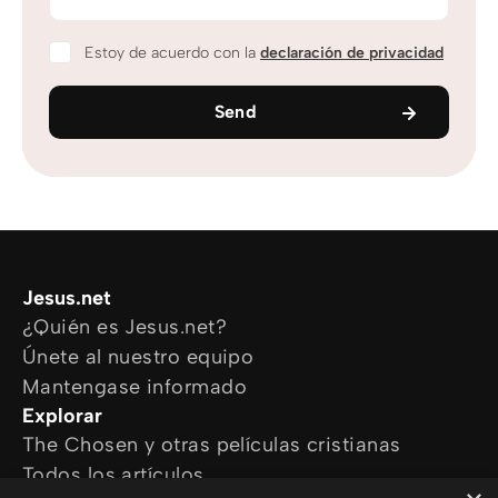
Estoy de acuerdo con la
declaración de privacidad
Send
Jesus.net
¿Quién es Jesus.net?
Únete al nuestro equipo
Mantengase informado
Explorar
The Chosen y otras películas cristianas
Todos los artículos